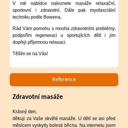
V mé nabídce naleznete masáže relaxační,
sportovní i zdravotní. Dále pak myofasciální
techniku podle Bowena.
Rád Vám pomohu s mnoha zdravotními problémy,
podpořím regeneraci u sportujících dětí i jim
dopřeji příjemnou relaxaci.
Těším se na Vás!
Reference
Zdravotní masáže
Krásný den,
děkuji za Vaše skvělé masáže. U dětí se asi před
měsícem vyskytly bolesti břicha. Na internetu jsem